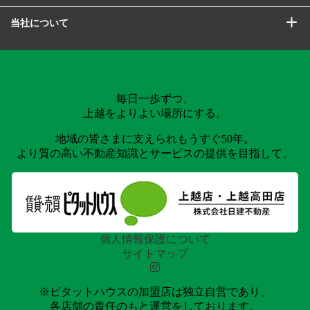
当社について
毎日一歩ずつ、
上越をよりよい場所にする。
地域の皆さまに支えられもうすぐ50年。
より質の高い不動産知識とサービスの提供を目指して。
個人情報保護について
サイトマップ
※ピタットハウスの加盟店は独立自営であり、
各店舗の責任のもと運営をしております。