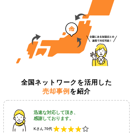
全国ネットワークを活用した
売却事例
を紹介
迅速な対応して頂き、
感謝しております。
Kさん 70代