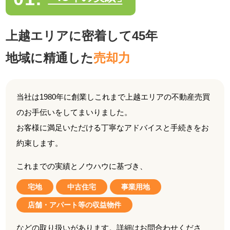
上越エリアに密着して45年
地域に精通した
売却力
当社は1980年に創業しこれまで上越エリアの
不動産売買
のお手伝いをしてまいりました。
お客様に満足いただける丁寧なアドバイスと手続きを
お
約束します。
これまでの実績とノウハウに基づき、
宅地
中古住宅
事業用地
店舗・アパート等の収益物件
などの取り扱いがあります。詳細はお問合わせくださ