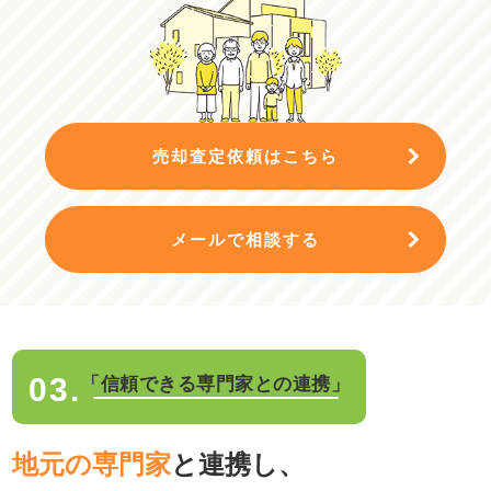
売却査定依頼はこちら
メールで相談する
03.
「信頼できる専門家との連携」
地元の専門家
と連携し、