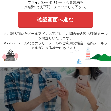
プライバシーポリシー
・会員規約を
ご確認のうえ下記にチェックして下さい。
※ご記入頂いたメールアドレス宛てに、お問合せ内容の確認メール
をお送りいたします。
※Yahoo!メールなどのフリーメールをご利用の場合、迷惑メールフ
ォルダに入る場合があります。
お問い合わせ