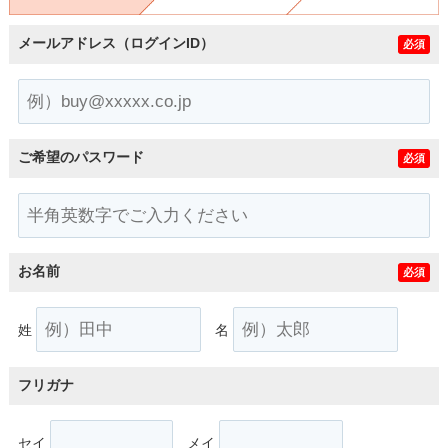
メールアドレス（ログインID）
必須
ご希望のパスワード
必須
お名前
必須
姓
名
フリガナ
セイ
メイ