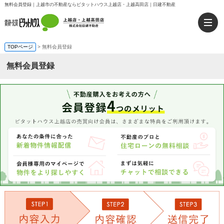
無料会員登録｜上越市の不動産ならピタットハウス上越店・上越高田店｜日建不動産
TOPページ
> 無料会員登録
無料会員登録