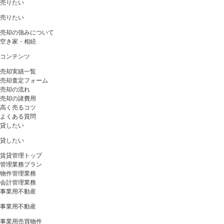
売りたい
売りたい
売却の強みについて
空き家・相続
コンテンツ
売却実績一覧
売却査定フォーム
売却の流れ
売却の諸費用
高く売るコツ
よくある質問
貸したい
貸したい
賃貸管理トップ
管理業務プラン
物件管理業務
会計管理業務
事業用不動産
事業用不動産
事業用売買物件