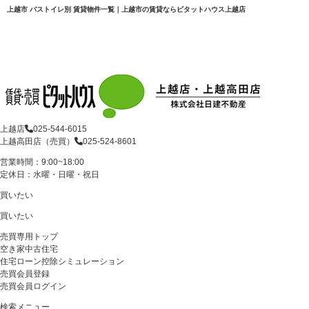
上越市 バストイレ別 賃貸物件一覧｜上越市の賃貸ならピタットハウス上越店
上越店
025-544-6015
上越高田店（売買）
025-524-8601
営業時間：9:00~18:00
定休日：水曜・日曜・祝日
買いたい
買いたい
売買専用トップ
空き家中古住宅
住宅ローン控除シミュレーション
売買会員登録
売買会員ログイン
検索メニュー