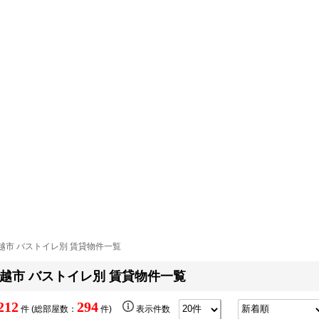
越市 バストイレ別 賃貸物件一覧
越市 バストイレ別 賃貸物件一覧
212
294
件 (総部屋数：
件)
表示件数