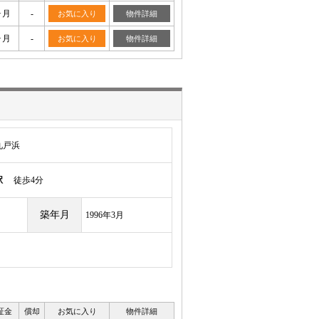
ヶ月
-
お気に入り
物件詳細
ヶ月
-
お気に入り
物件詳細
九戸浜
駅
徒歩4分
築年月
1996年3月
証金
償却
お気に入り
物件詳細