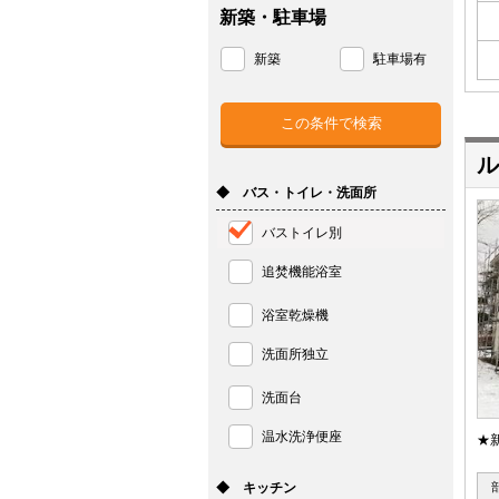
新築・駐車場
新築
駐車場有
ル
◆ バス・トイレ・洗面所
バストイレ別
追焚機能浴室
浴室乾燥機
洗面所独立
洗面台
温水洗浄便座
★
◆ キッチン