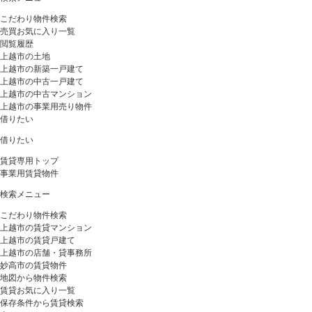
こだわり物件検索
売買お気に入り一覧
閲覧履歴
上越市の土地
上越市の新築一戸建て
上越市の中古一戸建て
上越市の中古マンション
上越市の事業用売り物件
借りたい
借りたい
賃貸専用トップ
事業用賃貸物件
検索メニュー
こだわり物件検索
上越市の賃貸マンション
上越市の賃貸戸建て
上越市の店舗・貸事務所
妙高市の賃貸物件
地図から物件検索
賃貸お気に入り一覧
保存条件から賃貸検索