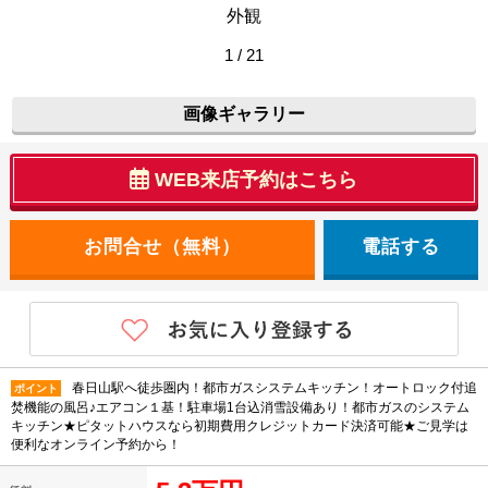
外観
1 / 21
画像ギャラリー
WEB来店予約はこちら
電話する
春日山駅へ徒歩圏内！都市ガスシステムキッチン！オートロック付追
ポイント
焚機能の風呂♪エアコン１基！駐車場1台込消雪設備あり！都市ガスのシステム
キッチン★ピタットハウスなら初期費用クレジットカード決済可能★ご見学は
便利なオンライン予約から！