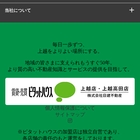
当社について
毎日一歩ずつ、
上越をよりよい場所にする。
地域の皆さまに支えられもうすぐ50年。
より質の高い不動産知識とサービスの提供を目指して。
個人情報保護について
サイトマップ
※ピタットハウスの加盟店は独立自営であり、
各店舗の責任のもと運営をしております。