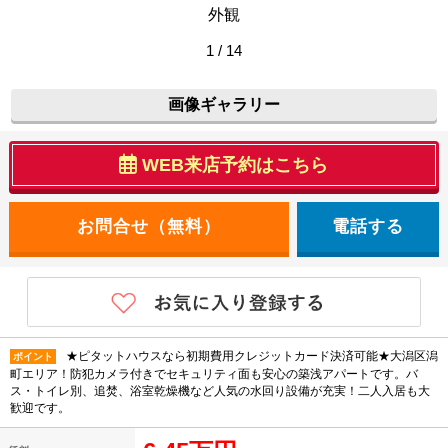
外観
1 / 14
画像ギャラリー
WEB来店予約はこちら
電話する
★ピタットハウスなら初期費用クレジットカード決済可能★大潟区潟
ポイント
町エリア！防犯カメラ付きでセキュリティ面も安心の築浅アパートです。バ
ス・トイレ別、追焚、浴室乾燥機など人気の水回り設備が充実！二人入居も大
歓迎です。