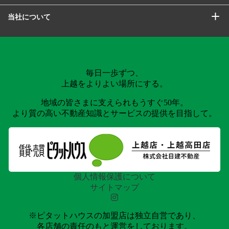
当社について
毎日一歩ずつ、
上越をよりよい場所にする。
地域の皆さまに支えられもうすぐ50年。
より質の高い不動産知識とサービスの提供を目指して。
個人情報保護について
サイトマップ
※ピタットハウスの加盟店は独立自営であり、
各店舗の責任のもと運営をしております。