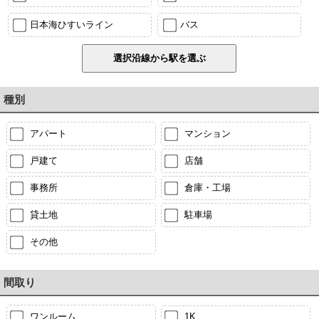
日本海ひすいライン
バス
種別
アパート
マンション
戸建て
店舗
事務所
倉庫・工場
貸土地
駐車場
その他
間取り
ワンルーム
1K