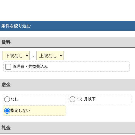
条件を絞り込む
賃料
～
管理費・共益費込み
敷金
なし
１ヶ月以下
指定しない
礼金