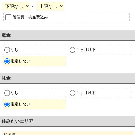
～
管理費・共益費込み
敷金
なし
１ヶ月以下
指定しない
礼金
なし
１ヶ月以下
指定しない
住みたいエリア