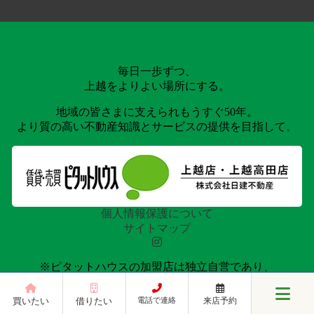
毎日一歩ずつ、
上越をよりよい場所にする。
地域の皆さまに支えられもうすぐ50年。
より質の高い不動産知識とサービスの提供を目指して。
個人情報保護について
サイトマップ
※ピタットハウスの加盟店は独立自営であり、
各店舗の責任のもと運営をしております。
買いたい
借りたい
電話で連絡
来店予約