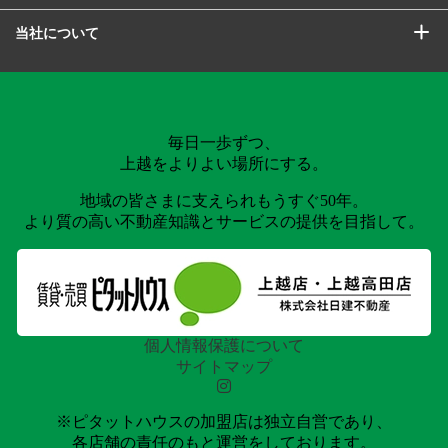
当社について
毎日一歩ずつ、
上越をよりよい場所にする。
地域の皆さまに支えられもうすぐ50年。
より質の高い不動産知識とサービスの提供を目指して。
個人情報保護について
サイトマップ
※ピタットハウスの加盟店は独立自営であり、
各店舗の責任のもと運営をしております。