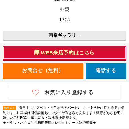
外観
1 / 23
画像ギャラリー
WEB来店予約はこちら
電話する
春日山エリアペットと住めるアパート♪ 小・中学校に近く通学に便
ポイント
利です！駐車場は消雪設備ありでタイヤ置き場もあります！留守がちなお宅に
嬉しい宅配BOX！追い焚き・温水洗浄便座あり。
★ピタットハウスなら初期費用クレジットカード決済可能★