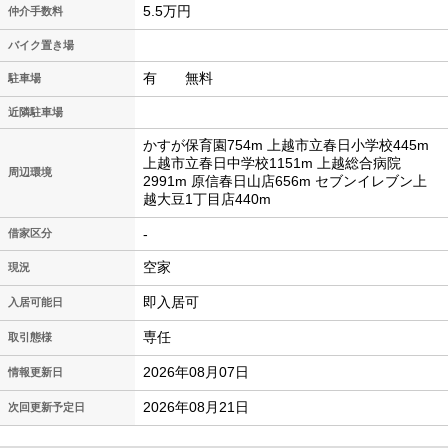
5.5万円
仲介手数料
バイク置き場
有 無料
駐車場
近隣駐車場
かすが保育園754m 上越市立春日小学校445m
上越市立春日中学校1151m 上越総合病院
周辺環境
2991m 原信春日山店656m セブンイレブン上
越大豆1丁目店440m
-
借家区分
空家
現況
即入居可
入居可能日
専任
取引態様
2026年08月07日
情報更新日
2026年08月21日
次回更新予定日