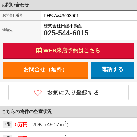
お問い合わせ
RHS-AV43003901
お問合せ番号
株式会社日建不動産
連絡先
025-544-6015
WEB来店予約はこちら
電話する
こちらの物件の空室状況
2
1階
5万円
2DK（49.57ｍ
）