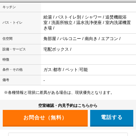
キッチン
給湯 / バストイレ別 / シャワー / 追焚機能浴
室 / 洗面所独立 / 温水洗浄便座 / 室内洗濯機置
バス・トイレ
き場 /
角部屋 / バルコニー / 南向き / エアコン /
住空間
宅配ボックス /
設備・サービス
特徴
ガス:都市 / ペット:可能
条件・その他
-
備考
※各種情報と現状に差異がある場合は、現状優先となります。
空室確認・内見予約はこちらから
電話する