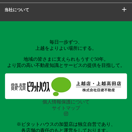
当社について
毎日一歩ずつ、
上越をよりよい場所にする。
地域の皆さまに支えられもうすぐ50年。
より質の高い不動産知識とサービスの提供を目指して。
個人情報保護について
サイトマップ
※ピタットハウスの加盟店は独立自営であり、
各店舗の責任のもと運営をしております。