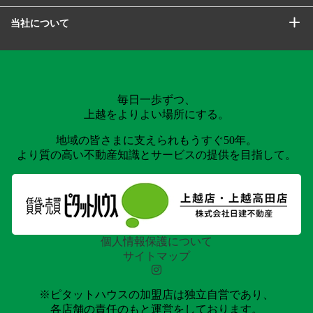
当社について
毎日一歩ずつ、
上越をよりよい場所にする。
地域の皆さまに支えられもうすぐ50年。
より質の高い不動産知識とサービスの提供を目指して。
個人情報保護について
サイトマップ
※ピタットハウスの加盟店は独立自営であり、
各店舗の責任のもと運営をしております。