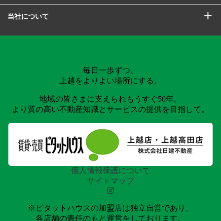
当社について
毎日一歩ずつ、
上越をよりよい場所にする。
地域の皆さまに支えられもうすぐ50年。
より質の高い不動産知識とサービスの提供を目指して。
個人情報保護について
サイトマップ
※ピタットハウスの加盟店は独立自営であり、
各店舗の責任のもと運営をしております。