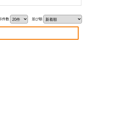
示件数
並び順