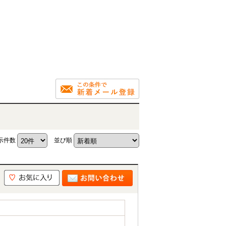
示件数
並び順