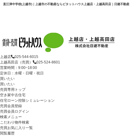
直江津中学校(上越市)｜上越市の不動産ならピタットハウス上越店・上越高田店｜日建不動産
上越店
025-544-6015
上越高田店（売買）
025-524-8601
営業時間：9:00~18:00
定休日：水曜・日曜・祝日
買いたい
買いたい
売買専用トップ
空き家中古住宅
住宅ローン控除シミュレーション
売買会員登録
売買会員ログイン
検索メニュー
こだわり物件検索
売買お気に入り一覧
閲覧履歴