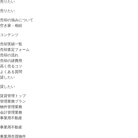
売りたい
売りたい
売却の強みについて
空き家・相続
コンテンツ
売却実績一覧
売却査定フォーム
売却の流れ
売却の諸費用
高く売るコツ
よくある質問
貸したい
貸したい
賃貸管理トップ
管理業務プラン
物件管理業務
会計管理業務
事業用不動産
事業用不動産
事業用売買物件