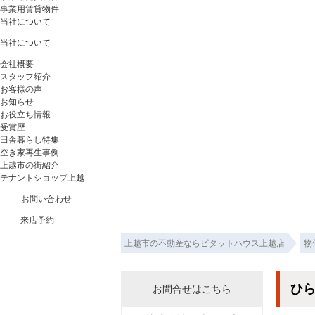
事業用賃貸物件
当社について
当社について
会社概要
スタッフ紹介
お客様の声
お知らせ
お役立ち情報
受賞歴
田舎暮らし特集
空き家再生事例
上越市の街紹介
テナントショップ上越
お問い合わせ
来店予約
上越市の不動産ならピタットハウス上越店
物
ひ
お問合せはこちら