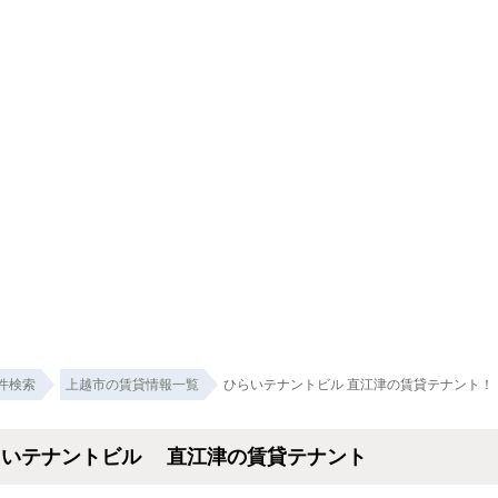
件検索
上越市の賃貸情報一覧
ひらいテナントビル 直江津の賃貸テナント！
らいテナントビル 直江津の賃貸テナント