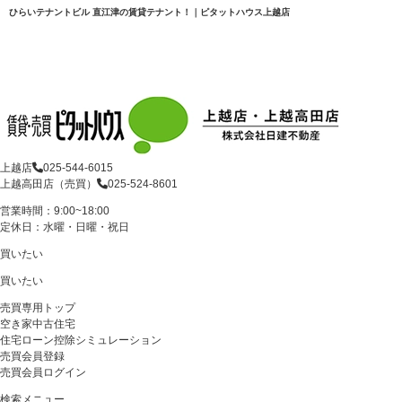
ひらいテナントビル 直江津の賃貸テナント！｜ピタットハウス上越店
上越店
025-544-6015
上越高田店（売買）
025-524-8601
営業時間：9:00~18:00
定休日：水曜・日曜・祝日
買いたい
買いたい
売買専用トップ
空き家中古住宅
住宅ローン控除シミュレーション
売買会員登録
売買会員ログイン
検索メニュー