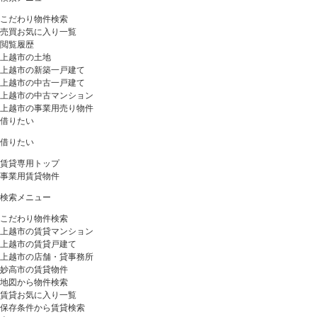
こだわり物件検索
売買お気に入り一覧
閲覧履歴
上越市の土地
上越市の新築一戸建て
上越市の中古一戸建て
上越市の中古マンション
上越市の事業用売り物件
借りたい
借りたい
賃貸専用トップ
事業用賃貸物件
検索メニュー
こだわり物件検索
上越市の賃貸マンション
上越市の賃貸戸建て
上越市の店舗・貸事務所
妙高市の賃貸物件
地図から物件検索
賃貸お気に入り一覧
保存条件から賃貸検索