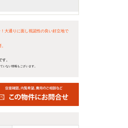
分！大通りに面し視認性の良い好立地で
要。
です。
れていない情報もございます。