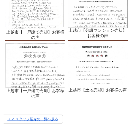
上越市【分譲マンション売却】
上越市【一戸建て売却】お客様
お客様の声
の声
上越市【土地売却】お客様の声
上越市【一戸建て売却】お客様
の声
＜＜ スタッフ紹介の一覧へ戻る