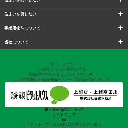
住まいを貸したい
事業用物件について
当社について
毎日一歩ずつ、
上越をよりよい場所にする。
地域の皆さまに支えられもうすぐ50年。
より質の高い不動産知識とサービスの提供を目指して。
個人情報保護について
サイトマップ
※ピタットハウスの加盟店は独立自営であり、