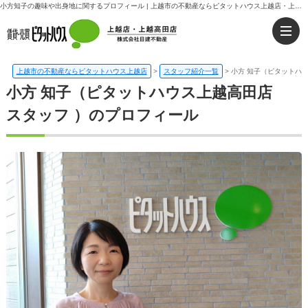
小方知子の趣味や出身地に関するプロフィール | 上越市の不動産ならピタットハウス上越店・上越高田店｜日建不動産
上越市の不動産ならピタットハウス上越店
>
スタッフ紹介一覧
>
小方 知子（ピタットハ
小方 知子（ピタットハウス上越高田店
スタッフ ）のプロフィール