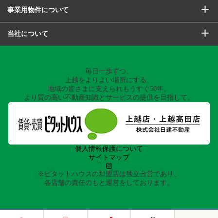
事業用物件について
当社について
毎日一歩ずつ、
上越をよりよい場所にする。
地域の皆さまに支えられもうすぐ50年。
より質の高い不動産知識とサービスの提供を目指して。
個人情報保護について
サイトマップ
※ピタットハウスの加盟店は独立自営であり、
各店舗の責任のもと運営をしております。