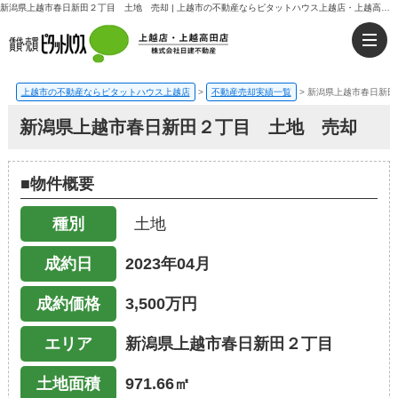
新潟県上越市春日新田２丁目 土地 売却 | 上越市の不動産ならピタットハウス上越店・上越高田店｜日建不動産
上越市の不動産ならピタットハウス上越店
>
不動産売却実績一覧
>
新潟県上越市春日新田
新潟県上越市春日新田２丁目 土地 売却
■物件概要
種別
土地
成約日
2023年04月
成約価格
3,500万円
エリア
新潟県上越市春日新田２丁目
土地面積
971.66㎡