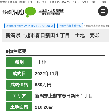
新潟県上越市春日新田１丁目 土地 売却 | 上越市の不動産ならピタットハウス上越店・上越高田店｜日建不動産
上越市の不動産ならピタットハウス上越店
>
不動産売却実績一覧
>
新潟県上越市春日新田
新潟県上越市春日新田１丁目 土地 売却
■物件概要
種別
土地
成約日
2022年11月
成約価格
680万円
エリア
新潟県上越市春日新田１丁目
土地面積
210.28㎡