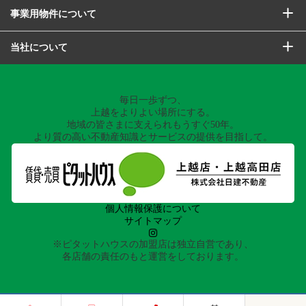
事業用物件について
当社について
毎日一歩ずつ、
上越をよりよい場所にする。
地域の皆さまに支えられもうすぐ50年。
より質の高い不動産知識とサービスの提供を目指して。
個人情報保護について
サイトマップ
※ピタットハウスの加盟店は独立自営であり、
各店舗の責任のもと運営をしております。