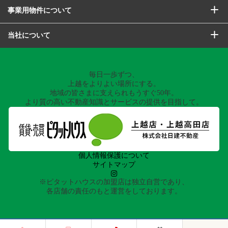
事業用物件について
当社について
毎日一歩ずつ、
上越をよりよい場所にする。
地域の皆さまに支えられもうすぐ50年。
より質の高い不動産知識とサービスの提供を目指して。
個人情報保護について
サイトマップ
※ピタットハウスの加盟店は独立自営であり、
各店舗の責任のもと運営をしております。