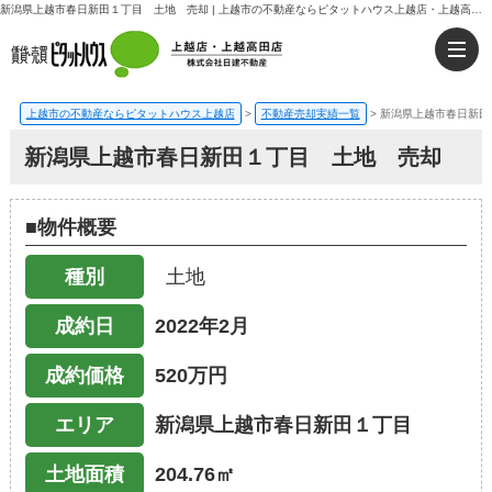
新潟県上越市春日新田１丁目 土地 売却 | 上越市の不動産ならピタットハウス上越店・上越高田店｜日建不動産
上越市の不動産ならピタットハウス上越店
>
不動産売却実績一覧
>
新潟県上越市春日新田
新潟県上越市春日新田１丁目 土地 売却
■物件概要
種別
土地
成約日
2022年2月
成約価格
520万円
エリア
新潟県上越市春日新田１丁目
土地面積
204.76㎡