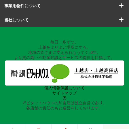
事業用物件について
当社について
毎日一歩ずつ、
上越をよりよい場所にする。
地域の皆さまに支えられもうすぐ50年。
より質の高い不動産知識とサービスの提供を目指して。
個人情報保護について
サイトマップ
※ピタットハウスの加盟店は独立自営であり、
各店舗の責任のもと運営をしております。