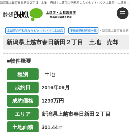
新潟県上越市春日新田２丁目 土地 売却 | 上越市の不動産ならピタットハウス上越店・上越高田店｜日建不動産
上越市の不動産ならピタットハウス上越店
>
不動産売却実績一覧
>
新潟県上越市春日新田
新潟県上越市春日新田２丁目 土地 売却
■物件概要
種別
土地
成約日
2016年09月
成約価格
1230万円
エリア
新潟県上越市春日新田２丁目
土地面積
301.44㎡