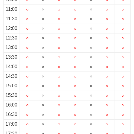
11:00
○
×
○
○
×
○
○
11:30
○
×
○
○
×
○
○
12:00
○
×
○
○
×
○
○
12:30
○
×
○
○
×
○
○
13:00
○
×
○
○
×
○
○
13:30
○
×
○
○
×
○
○
14:00
○
×
○
○
×
○
○
14:30
○
×
○
○
×
○
○
15:00
○
×
○
○
×
○
○
15:30
○
×
○
○
×
○
○
16:00
○
×
○
○
×
○
○
16:30
○
×
○
○
×
○
○
17:00
○
×
○
○
×
○
○
17:30
○
×
○
○
×
○
○