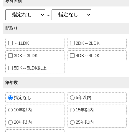
専有面積
～
間取り
～1LDK
2DK～2LDK
3DK～3LDK
4DK～4LDK
5DK～5LDK以上
築年数
指定なし
5年以内
10年以内
15年以内
20年以内
25年以内