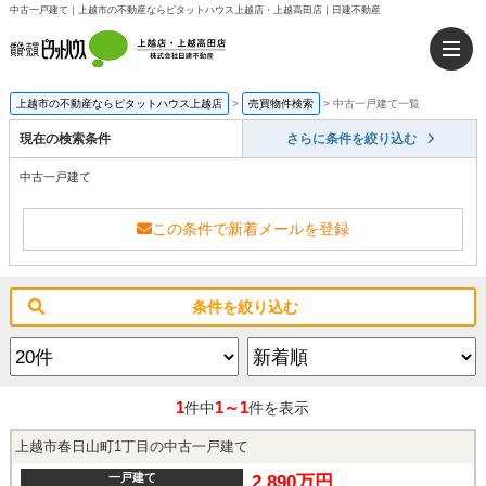
中古一戸建て｜上越市の不動産ならピタットハウス上越店・上越高田店｜日建不動産
上越市の不動産ならピタットハウス上越店
>
売買物件検索
>
中古一戸建て一覧
現在の検索条件
さらに条件を絞り込む
中古一戸建て
この条件で新着メールを登録
条件を絞り込む
1
1～1
件中
件を表示
上越市春日山町1丁目の中古一戸建て
一戸建て
2,890万円