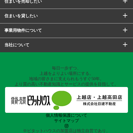
住まいを売却したい
住まいを貸したい
事業用物件について
当社について
毎日一歩ずつ、
上越をよりよい場所にする。
地域の皆さまに支えられもうすぐ50年。
より質の高い不動産知識とサービスの提供を目指して。
個人情報保護について
サイトマップ
※ピタットハウスの加盟店は独立自営であり、