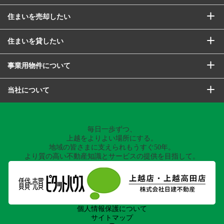
住まいを売却したい
住まいを貸したい
事業用物件について
当社について
毎日一歩ずつ、
上越をよりよい場所にする。
地域の皆さまに支えられもうすぐ50年。
より質の高い不動産知識とサービスの提供を目指して。
個人情報保護について
サイトマップ