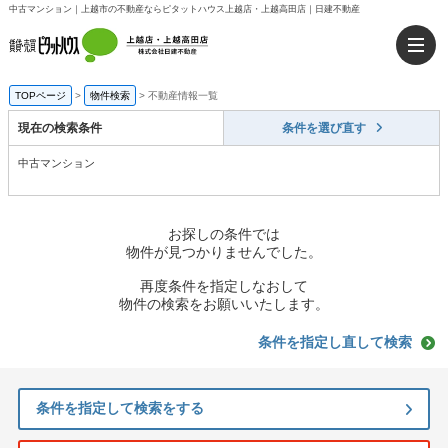
中古マンション｜上越市の不動産ならピタットハウス上越店・上越高田店｜日建不動産
TOPページ
>
物件検索
>
不動産情報一覧
現在の検索条件
条件を選び直す
中古マンション
お探しの条件では
物件が見つかりませんでした。
再度条件を指定しなおして
物件の検索をお願いいたします。
条件を指定し直して検索
条件を指定して検索をする