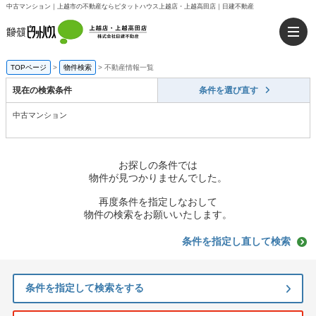
中古マンション｜上越市の不動産ならピタットハウス上越店・上越高田店｜日建不動産
TOPページ
>
物件検索
>
不動産情報一覧
現在の検索条件
条件を選び直す
中古マンション
お探しの条件では
物件が見つかりませんでした。
再度条件を指定しなおして
物件の検索をお願いいたします。
条件を指定し直して検索
条件を指定して検索をする