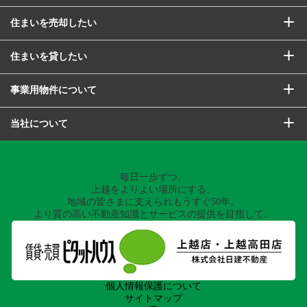
住まいを売却したい
住まいを貸したい
事業用物件について
当社について
毎日一歩ずつ、
上越をよりよい場所にする。
地域の皆さまに支えられもうすぐ50年。
より質の高い不動産知識とサービスの提供を目指して。
個人情報保護について
サイトマップ