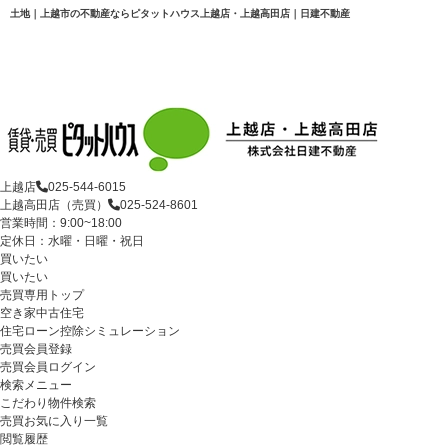
土地｜上越市の不動産ならピタットハウス上越店・上越高田店｜日建不動産
上越店
025-544-6015
上越高田店（売買）
025-524-8601
営業時間：9:00~18:00
定休日：水曜・日曜・祝日
買いたい
買いたい
売買専用トップ
空き家中古住宅
住宅ローン控除シミュレーション
売買会員登録
売買会員ログイン
検索メニュー
こだわり物件検索
売買お気に入り一覧
閲覧履歴