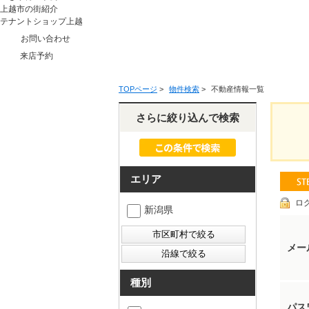
上越市の街紹介
テナントショップ上越
お問い合わせ
来店予約
TOPページ
>
物件検索
>
不動産情報一覧
さらに絞り込んで検索
エリア
ロ
新潟県
メー
種別
パス