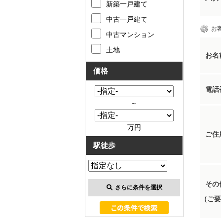
新築一戸建て
中古一戸建て
お
中古マンション
土地
お名
価格
電話
～
万円
ご住
駅徒歩
その
さらに条件を選択
（ご要