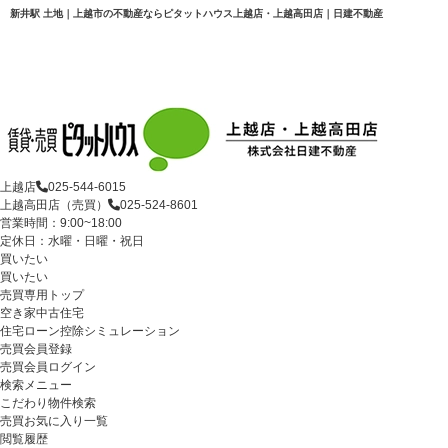
新井駅 土地｜上越市の不動産ならピタットハウス上越店・上越高田店｜日建不動産
上越店
025-544-6015
上越高田店（売買）
025-524-8601
営業時間：9:00~18:00
定休日：水曜・日曜・祝日
買いたい
買いたい
売買専用トップ
空き家中古住宅
住宅ローン控除シミュレーション
売買会員登録
売買会員ログイン
検索メニュー
こだわり物件検索
売買お気に入り一覧
閲覧履歴