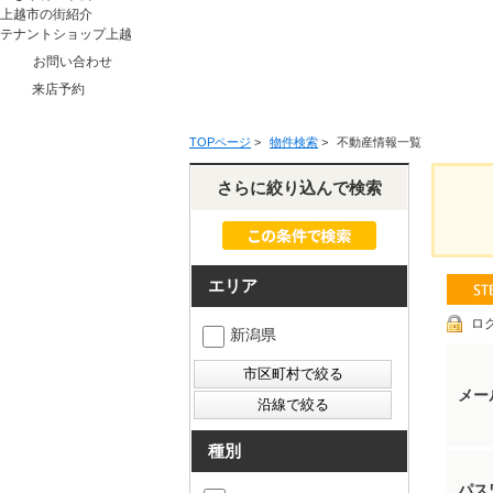
上越市の街紹介
テナントショップ上越
お問い合わせ
来店予約
TOPページ
>
物件検索
>
不動産情報一覧
さらに絞り込んで検索
エリア
ロ
新潟県
メー
種別
パス