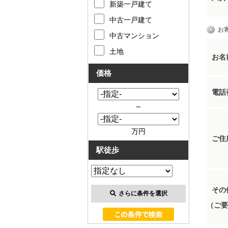
新築一戸建て
中古一戸建て
お
中古マンション
土地
お名
価格
電話
～
万円
ご住
駅徒歩
その
さらに条件を選択
（ご要