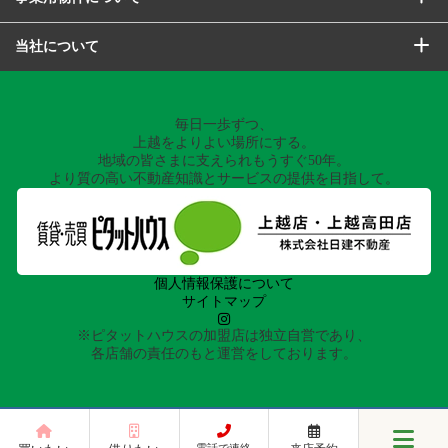
当社について
毎日一歩ずつ、
上越をよりよい場所にする。
地域の皆さまに支えられもうすぐ50年。
より質の高い不動産知識とサービスの提供を目指して。
個人情報保護について
サイトマップ
※ピタットハウスの加盟店は独立自営であり、
各店舗の責任のもと運営をしております。