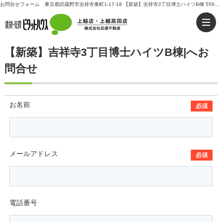
お問合せフォーム 東京都武蔵野市吉祥寺東町1-17-18 【新築】吉祥寺3丁目博士ハイツB棟 5560万円 | 上越市の不動産ならピタットハウス上越店・上越高田店｜日建不動産
【新築】吉祥寺3丁目博士ハイツB棟|へお
問合せ
お名前
必須
メールアドレス
必須
電話番号