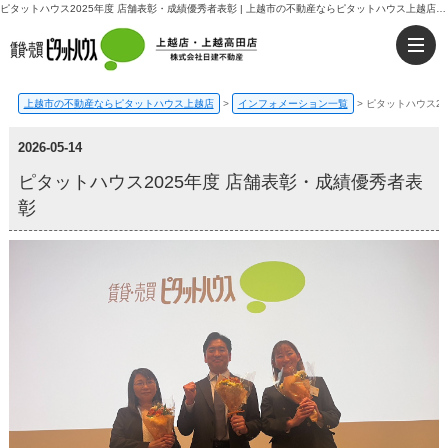
ピタットハウス2025年度 店舗表彰・成績優秀者表彰 | 上越市の不動産ならピタットハウス上越店・上越高田店｜日建不動産
上越市の不動産ならピタットハウス上越店
>
インフォメーション一覧
>
ピタットハウス20
2026-05-14
ピタットハウス2025年度 店舗表彰・成績優秀者表
彰