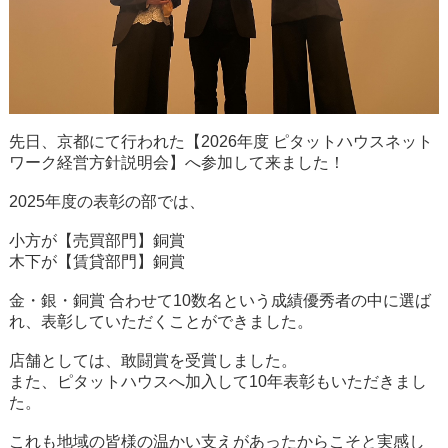
先日、京都にて行われた【2026年度 ピタットハウスネット
ワーク経営方針説明会】へ参加して来ました！
2025年度の表彰の部では、
小方が【売買部門】銅賞
木下が【賃貸部門】銅賞
金・銀・銅賞 合わせて10数名という成績優秀者の中に選ば
れ、表彰していただくことができました。
店舗としては、敢闘賞を受賞しました。
また、ピタットハウスへ加入して10年表彰もいただきまし
た。
これも地域の皆様の温かい支えがあったからこそと実感し