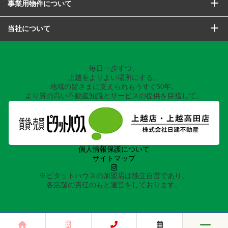
事業用物件について
当社について
毎日一歩ずつ、
上越をよりよい場所にする。
地域の皆さまに支えられもうすぐ50年。
より質の高い不動産知識とサービスの提供を目指して。
個人情報保護について
サイトマップ
※ピタットハウスの加盟店は独立自営であり、
各店舗の責任のもと運営をしております。