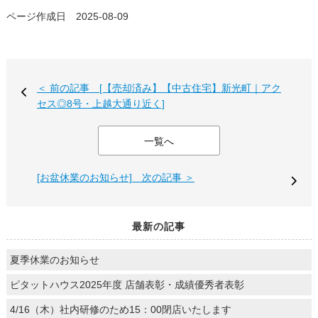
ページ作成日 2025-08-09
＜ 前の記事 [【売却済み】【中古住宅】新光町｜アク
セス◎8号・上越大通り近く]
一覧へ
[お盆休業のお知らせ] 次の記事 ＞
最新の記事
夏季休業のお知らせ
ピタットハウス2025年度 店舗表彰・成績優秀者表彰
4/16（木）社内研修のため15：00閉店いたします