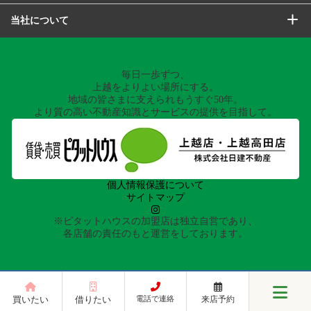
当社について
毎日一歩ずつ、
上越をよりよい場所にする。
地域の皆さまに支えられもうすぐ50年。
より質の高い不動産知識とサービスの提供を目指して。
個人情報保護について
サイトマップ
※ピタットハウスの加盟店は独立自営であり、
各店舗の責任のもと運営をしております。
買いたい
借りたい
電話で連絡
来店予約