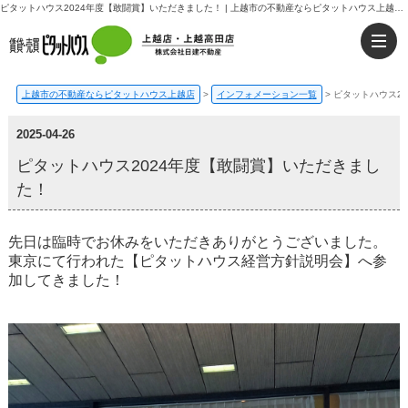
ピタットハウス2024年度【敢闘賞】いただきました！ | 上越市の不動産ならピタットハウス上越店・上越高田店｜日建不動産
上越市の不動産ならピタットハウス上越店
>
インフォメーション一覧
>
ピタットハウス2
2025-04-26
ピタットハウス2024年度【敢闘賞】いただきまし
た！
先日は臨時でお休みをいただきありがとうございました。
東京にて行われた【ピタットハウス経営方針説明会】へ参
加してきました！