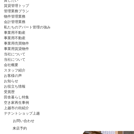
貸したい
賃貸管理トップ
管理業務プラン
物件管理業務
会計管理業務
私たちのアパート管理の強み
事業用不動産
事業用不動産
事業用売買物件
事業用賃貸物件
当社について
当社について
会社概要
スタッフ紹介
お客様の声
お知らせ
お役立ち情報
受賞歴
田舎暮らし特集
空き家再生事例
上越市の街紹介
テナントショップ上越
お問い合わせ
来店予約