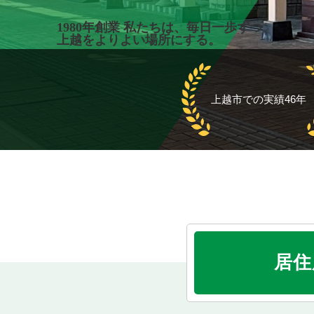
1980年創業 私たちは、
毎日一歩ずつ、
上越をよりよい場所にする。
居住