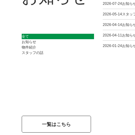
全て
お知らせ
物件紹介
スタッフの話
一覧はこちら