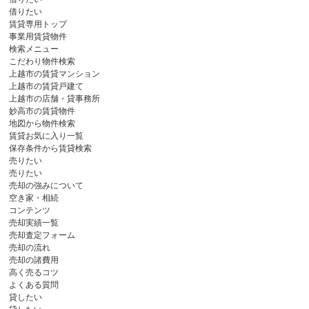
借りたい
賃貸専用トップ
事業用賃貸物件
検索メニュー
こだわり物件検索
上越市の賃貸マンション
上越市の賃貸戸建て
上越市の店舗・貸事務所
妙高市の賃貸物件
地図から物件検索
賃貸お気に入り一覧
保存条件から賃貸検索
売りたい
売りたい
売却の強みについて
空き家・相続
コンテンツ
売却実績一覧
売却査定フォーム
売却の流れ
売却の諸費用
高く売るコツ
よくある質問
貸したい