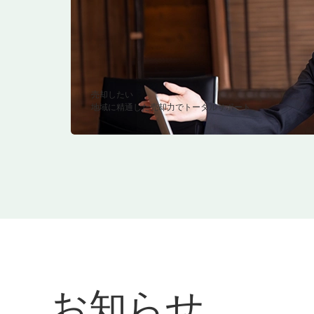
売却したい
地域に精通した売却力でトータルサポート
お知らせ