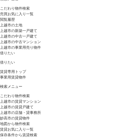
こだわり物件検索
売買お気に入り一覧
閲覧履歴
上越市の土地
上越市の新築一戸建て
上越市の中古一戸建て
上越市の中古マンション
上越市の事業用売り物件
借りたい
借りたい
賃貸専用トップ
事業用賃貸物件
検索メニュー
こだわり物件検索
上越市の賃貸マンション
上越市の賃貸戸建て
上越市の店舗・貸事務所
妙高市の賃貸物件
地図から物件検索
賃貸お気に入り一覧
保存条件から賃貸検索