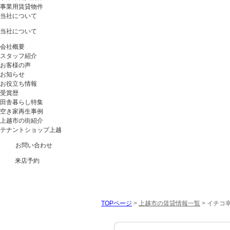
事業用賃貸物件
当社について
当社について
会社概要
スタッフ紹介
お客様の声
お知らせ
お役立ち情報
受賞歴
田舎暮らし特集
空き家再生事例
上越市の街紹介
テナントショップ上越
お問い合わせ
来店予約
TOPページ
>
上越市の賃貸情報一覧
>
イチコ