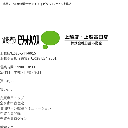
高田のその他賃貸テナント！｜ピタットハウス上越店
上越店
025-544-6015
上越高田店（売買）
025-524-8601
営業時間：9:00~18:00
定休日：水曜・日曜・祝日
買いたい
買いたい
売買専用トップ
空き家中古住宅
住宅ローン控除シミュレーション
売買会員登録
売買会員ログイン
検索メニュー