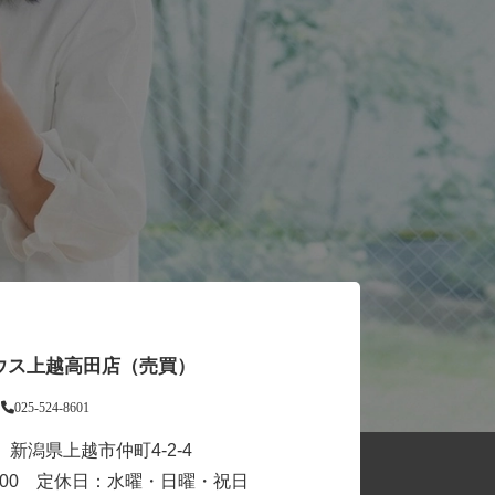
ウス上越高田店（売買）
025-524-8601
31 新潟県上越市仲町4-2-4
18:00 定休日：水曜・日曜・祝日