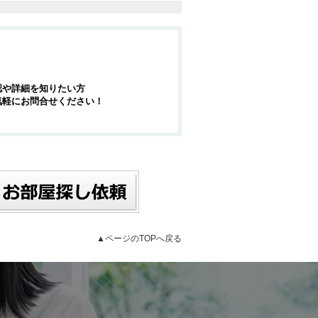
認や詳細を知りたい方
気軽にお問合せください！
▲ページのTOPへ戻る