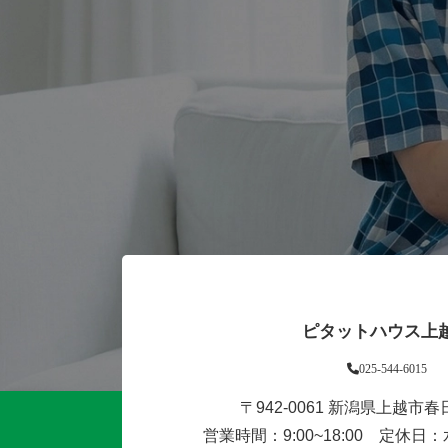
ピタットハウス上
025-544-6015
〒942-0061 新潟県上越市春日
営業時間：9:00~18:00 定休