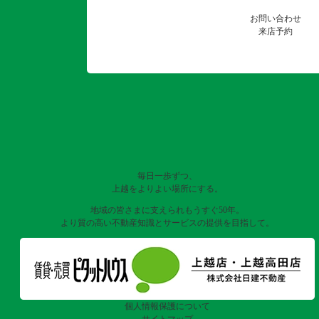
お問い合わせ
来店予約
毎日一歩ずつ、
上越をよりよい場所にする。
地域の皆さまに支えられもうすぐ50年。
より質の高い不動産知識とサービスの提供を目指して。
個人情報保護について
サイトマップ