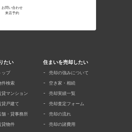
お問い合わせ
来店予約
りたい
住まいを売却したい
トップ
売却の強みについて
物件検索
空き家・相続
賃貸マンション
売却実績一覧
賃貸戸建て
売却査定フォーム
店舗・貸事務所
売却の流れ
賃貸物件
売却の諸費用