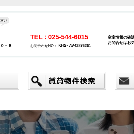
TEL : 025-544-6015
空室情報の確
お問合せはお
２０－８
AV43876261
お問合わせNO：