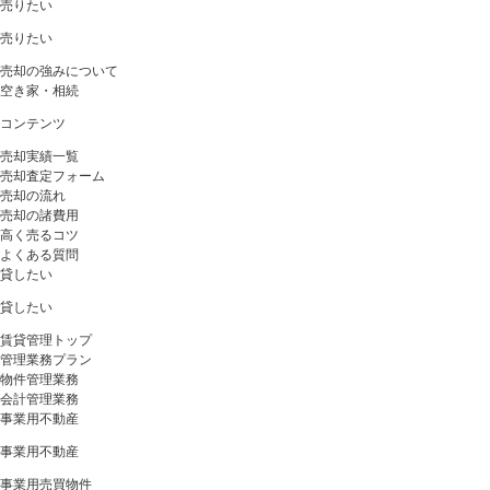
売りたい
売りたい
売却の強みについて
空き家・相続
コンテンツ
売却実績一覧
売却査定フォーム
売却の流れ
売却の諸費用
高く売るコツ
よくある質問
貸したい
貸したい
賃貸管理トップ
管理業務プラン
物件管理業務
会計管理業務
事業用不動産
事業用不動産
事業用売買物件