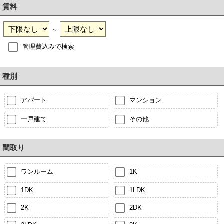
賃料
～
管理費込みで検索
種別
アパート
マンション
一戸建て
その他
間取り
ワンルーム
1K
1DK
1LDK
2K
2DK