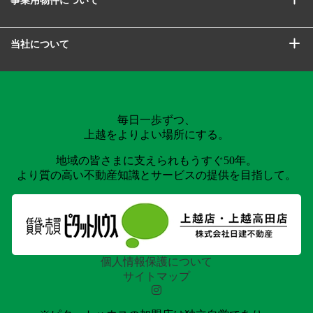
当社について
毎日一歩ずつ、
上越をよりよい場所にする。
地域の皆さまに支えられもうすぐ50年。
より質の高い不動産知識とサービスの提供を目指して。
個人情報保護について
サイトマップ