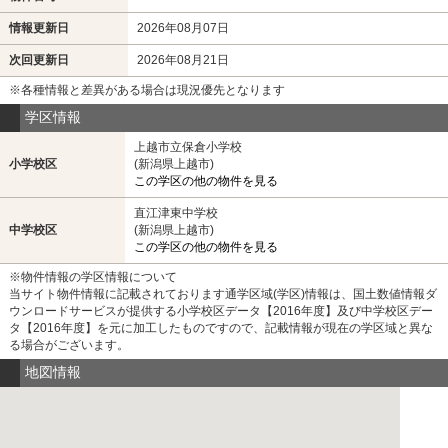
情報更新日
2026年08月07日
次回更新日
2026年08月21日
※各種情報と差異がある場合は現況優先となります
学区情報
上越市立保倉小学校
小学校区
(新潟県上越市)
この学区の他の物件を見る
直江津東中学校
中学校区
(新潟県上越市)
この学区の他の物件を見る
※物件情報の学区情報について
当サイト物件情報に記載されております通学区域(学区)情報は、国土数値情報ダ
ウンロードサービスが提供する小学校区データ【2016年度】及び中学校区デー
タ【2016年度】を元に加工したものですので、記載情報が現在の学区域と異な
る場合がございます。
地図情報