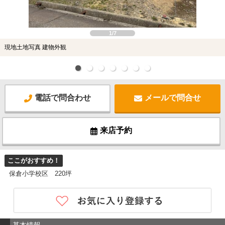
1/7
現地土地写真 建物外観
電話で問合わせ
メールで問合せ
来店予約
ここがおすすめ！
保倉小学校区 220坪