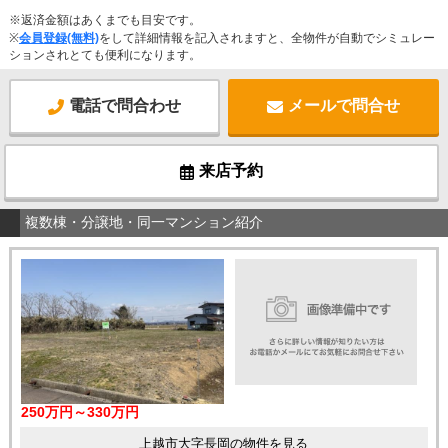
※返済金額はあくまでも目安です。
※
会員登録(無料)
をして詳細情報を記入されますと、全物件が自動でシミュレー
ションされとても便利になります。
電話で問合わせ
メールで問合せ
来店予約
複数棟・分譲地・同一マンション紹介
250万円～330万円
上越市大字長岡の物件を見る