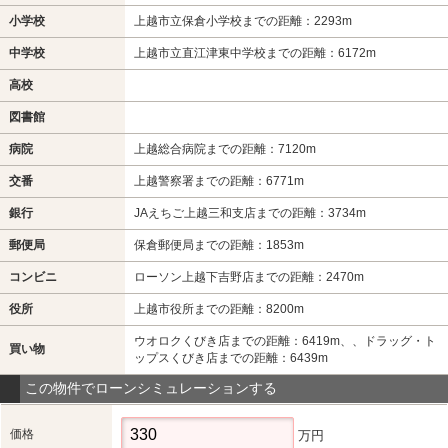
小学校
上越市立保倉小学校までの距離：2293m
中学校
上越市立直江津東中学校までの距離：6172m
高校
図書館
病院
上越総合病院までの距離：7120m
交番
上越警察署までの距離：6771m
銀行
JAえちご上越三和支店までの距離：3734m
郵便局
保倉郵便局までの距離：1853m
コンビニ
ローソン上越下吉野店までの距離：2470m
役所
上越市役所までの距離：8200m
ウオロクくびき店までの距離：6419m、、ドラッグ・ト
買い物
ップスくびき店までの距離：6439m
この物件でローンシミュレーションする
価格
万円