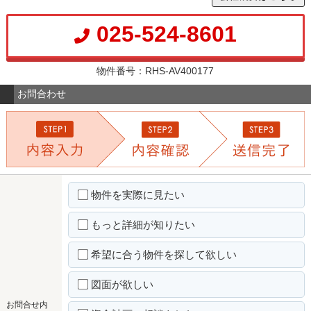
025-524-8601
物件番号：RHS-AV400177
お問合わせ
物件を実際に見たい
もっと詳細が知りたい
希望に合う物件を探して欲しい
図面が欲しい
お問合せ内