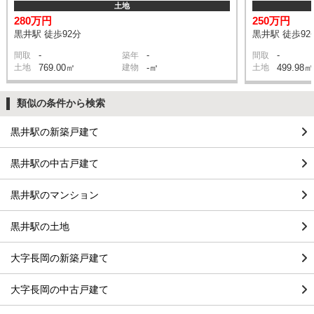
土地
280万円
250万円
黒井駅 徒歩92分
黒井駅 徒歩92
-
-
-
間取
築年
間取
土地
769.00㎡
建物
-㎡
土地
499.98㎡
類似の条件から検索
黒井駅の新築戸建て
黒井駅の中古戸建て
黒井駅のマンション
黒井駅の土地
大字長岡の新築戸建て
大字長岡の中古戸建て