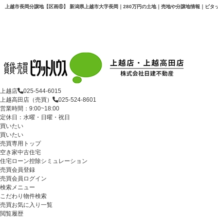
上越店
025-544-6015
上越高田店（売買）
025-524-8601
営業時間：9:00~18:00
定休日：水曜・日曜・祝日
買いたい
買いたい
売買専用トップ
空き家中古住宅
住宅ローン控除シミュレーション
売買会員登録
売買会員ログイン
検索メニュー
こだわり物件検索
売買お気に入り一覧
閲覧履歴