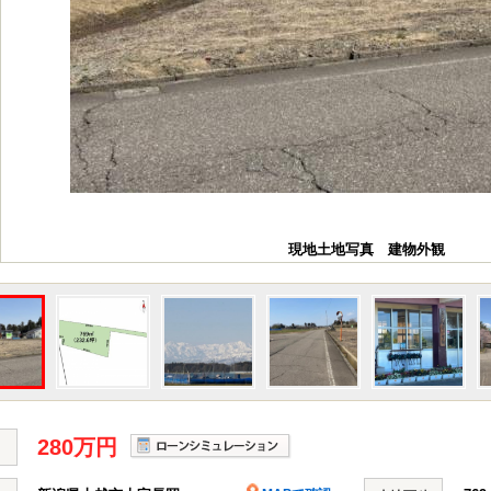
現地土地写真 建物外観
280万円