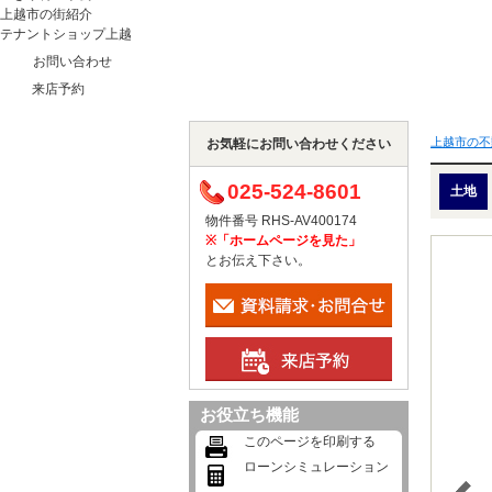
上越市の街紹介
テナントショップ上越
お問い合わせ
来店予約
上越市の不
お気軽にお問い合わせください
025-524-8601
土地
物件番号 RHS-AV400174
※「ホームページを見た」
とお伝え下さい。
お役立ち機能
このページを印刷する
ローンシミュレーション