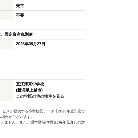
売主
不要
途、固定資産税別途
2026年08月23日
直江津東中学校
(新潟県上越市)
この学区の他の物件を見る
ービスが提供する小学校区データ【2016年度】及び
る場合がございます。
えません。また、通学区域(学区)は毎年見直しの対