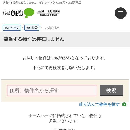
該当する物件は存在しません｜ピタットハウス上越店・上越高田店
TOPページ
>
物件検索
>
-
ご成約済み
該当する物件は存在しません
お探しの物件はご成約済みとなっております。
下記にて再検索をお願いたします。
絞り込んで物件を探す
ホームページに掲載されていない物件も
多数ございます。