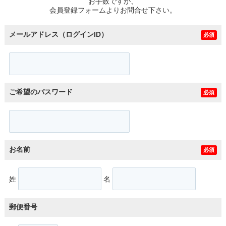
お手数ですが、
会員登録フォームよりお問合せ下さい。
メールアドレス（ログインID）
必須
ご希望のパスワード
必須
お名前
必須
姓
名
郵便番号