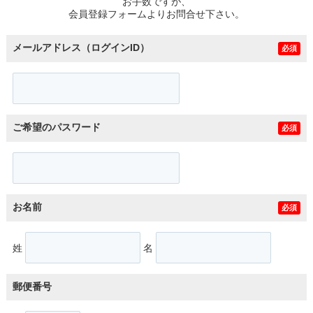
お手数ですが、
会員登録フォームよりお問合せ下さい。
メールアドレス（ログインID）
必須
ご希望のパスワード
必須
お名前
必須
姓
名
郵便番号