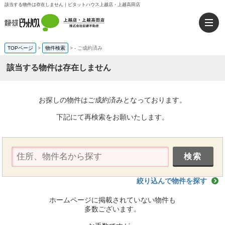
該当する物件は存在しません｜ピタットハウス上越店・上越高田店
TOPページ
>
物件検索
>
-
ご成約済み
該当する物件は存在しません
お探しの物件はご成約済みとなっております。
下記にて再検索をお願いたします。
絞り込んで物件を探す
ホームページに掲載されていない物件も
多数ございます。