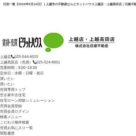
日別一覧【2026年5月14日】 | 上越市の不動産ならピタットハウス上越店・上越高田店｜日建不
上越店
025-544-6015
上越高田店（売買）
025-524-8601
営業時間：9:00~18:00
定休日：水曜・日曜・祝日
買いたい
買いたい
売買専用トップ
空き家中古住宅
住宅ローン控除シミュレーション
売買会員登録
売買会員ログイン
検索メニュー
こだわり物件検索
売買お気に入り一覧
閲覧履歴