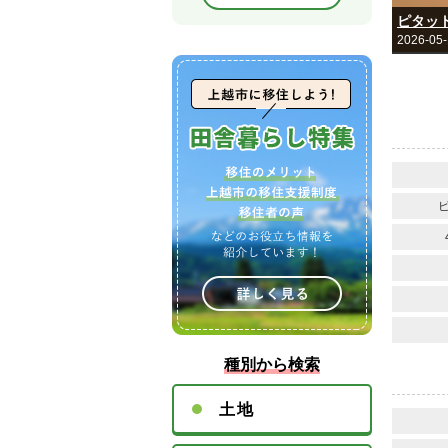
ピタット
2026-05
種別から検索
土地