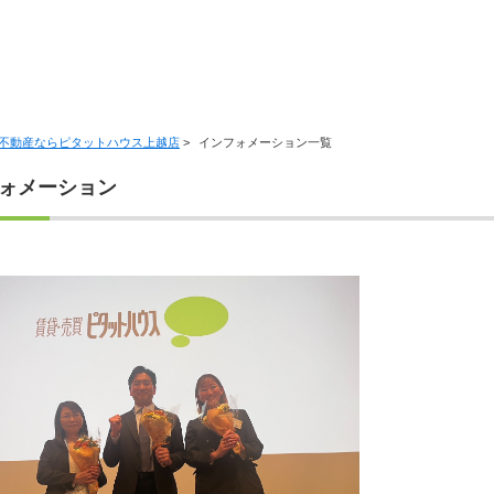
不動産ならピタットハウス上越店
>
インフォメーション一覧
ォメーション