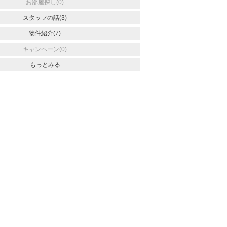
お部屋探し(0)
スタッフの話(3)
物件紹介(7)
キャンペーン(0)
もっとみる